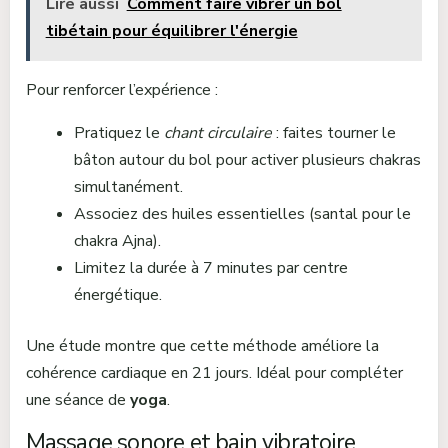
Lire aussi
Comment faire vibrer un bol
tibétain pour équilibrer l'énergie
Pour renforcer l’expérience :
Pratiquez le
chant circulaire
: faites tourner le
bâton autour du bol pour activer plusieurs chakras
simultanément.
Associez des huiles essentielles (santal pour le
chakra Ajna).
Limitez la durée à 7 minutes par centre
énergétique.
Une étude montre que cette méthode améliore la
cohérence cardiaque en 21 jours. Idéal pour compléter
une séance de
yoga
.
Massage sonore et bain vibratoire