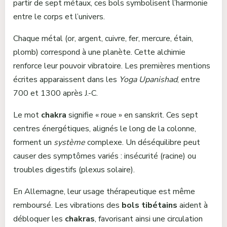
partir de sept métaux, ces bols symbolisent l’harmonie
entre le corps et l’univers.
Chaque métal (or, argent, cuivre, fer, mercure, étain,
plomb) correspond à une planète. Cette alchimie
renforce leur pouvoir vibratoire. Les premières mentions
écrites apparaissent dans les
Yoga Upanishad
, entre
700 et 1300 après J.-C.
Le mot
chakra
signifie « roue » en sanskrit. Ces sept
centres énergétiques, alignés le long de la colonne,
forment un
système
complexe. Un déséquilibre peut
causer des symptômes variés : insécurité (racine) ou
troubles digestifs (plexus solaire).
En Allemagne, leur usage thérapeutique est même
remboursé. Les vibrations des
bols tibétains
aident à
débloquer les
chakras
, favorisant ainsi une circulation