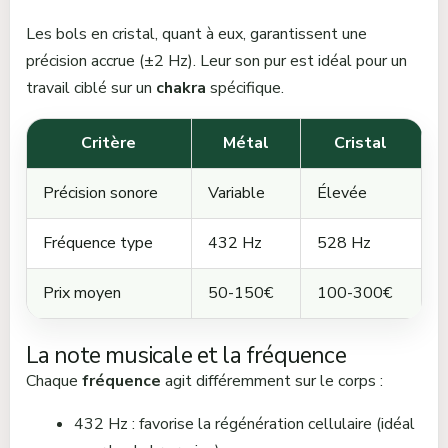
Les bols en cristal, quant à eux, garantissent une
précision accrue (±2 Hz). Leur son pur est idéal pour un
travail ciblé sur un
chakra
spécifique.
Critère
Métal
Cristal
Précision sonore
Variable
Élevée
Fréquence type
432 Hz
528 Hz
Prix moyen
50-150€
100-300€
La note musicale et la fréquence
Chaque
fréquence
agit différemment sur le corps :
432 Hz : favorise la régénération cellulaire (idéal