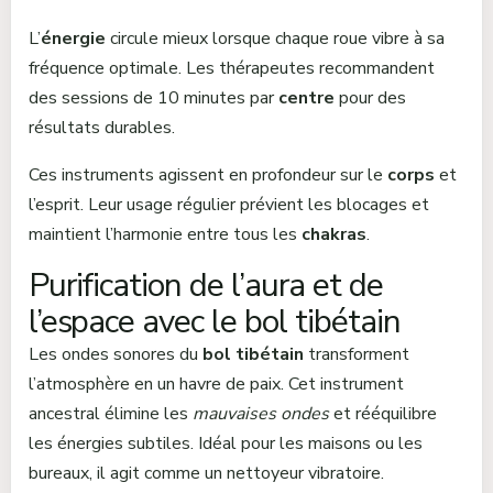
L’
énergie
circule mieux lorsque chaque roue vibre à sa
fréquence optimale. Les thérapeutes recommandent
des sessions de 10 minutes par
centre
pour des
résultats durables.
Ces instruments agissent en profondeur sur le
corps
et
l’esprit. Leur usage régulier prévient les blocages et
maintient l’harmonie entre tous les
chakras
.
Purification de l’aura et de
l’espace avec le bol tibétain
Les ondes sonores du
bol tibétain
transforment
l’atmosphère en un havre de paix. Cet instrument
ancestral élimine les
mauvaises ondes
et rééquilibre
les énergies subtiles. Idéal pour les maisons ou les
bureaux, il agit comme un nettoyeur vibratoire.