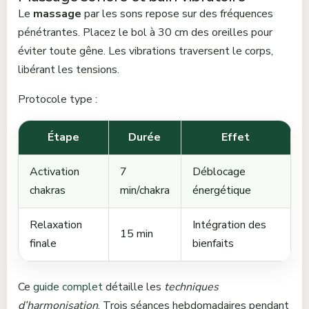
Le
massage
par les sons repose sur des fréquences
pénétrantes. Placez le bol à 30 cm des oreilles pour
éviter toute gêne. Les vibrations traversent le corps,
libérant les tensions.
Protocole type :
Étape
Durée
Effet
Activation
7
Déblocage
chakras
min/chakra
énergétique
Relaxation
Intégration des
15 min
finale
bienfaits
Ce
guide complet
détaille les
techniques
d’harmonisation
. Trois séances hebdomadaires pendant