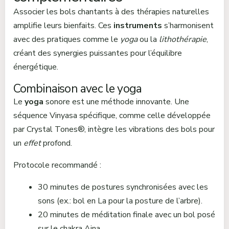
Associer les bols chantants à des thérapies naturelles
amplifie leurs bienfaits. Ces
instruments
s’harmonisent
avec des pratiques comme le
yoga
ou la
lithothérapie
,
créant des synergies puissantes pour l’équilibre
énergétique.
Combinaison avec le yoga
Le
yoga
sonore est une méthode innovante. Une
séquence Vinyasa spécifique, comme celle développée
par Crystal Tones®, intègre les vibrations des bols pour
un
effet
profond.
Protocole recommandé :
30 minutes de postures synchronisées avec les
sons (ex.: bol en La pour la posture de l’arbre).
20 minutes de méditation finale avec un bol posé
sur le chakra Ajna.