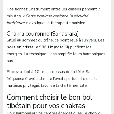
Positionnez l’instrument entre les cuisses pendant 7
minutes.
« Cette pratique renforce la sécurité
intérieure »
, explique un thérapeute parisien.
Chakra couronne (Sahasrara)
Situé au sommet du crâne, ce point relie à l’univers. Les
bols en cristal
à 936 Hz (note Si) purifient les
énergies. La technique Hess amplifie leurs harmoniques
pures.
Placez le bol à 10 cm au-dessus de la tête. Sa
fréquence élevée stimule l’éveil spirituel. Le quartz,
matériau privilégié, favorise la clarté mentale.
Comment choisir le bon bol
tibétain pour vos chakras
Pour harmoniser vos centres énergétiques, le choix du