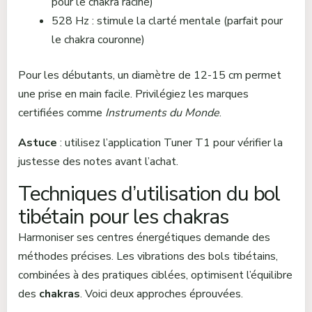
pour le chakra racine)
528 Hz : stimule la clarté mentale (parfait pour
le chakra couronne)
Pour les débutants, un diamètre de 12-15 cm permet
une prise en main facile. Privilégiez les marques
certifiées comme
Instruments du Monde
.
Astuce
: utilisez l’application Tuner T1 pour vérifier la
justesse des notes avant l’achat.
Techniques d’utilisation du bol
tibétain pour les chakras
Harmoniser ses centres énergétiques demande des
méthodes précises. Les vibrations des bols tibétains,
combinées à des pratiques ciblées, optimisent l’équilibre
des
chakras
. Voici deux approches éprouvées.