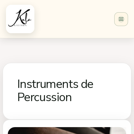
Aller
au
contenu
Instruments de
Percussion
Comparatif