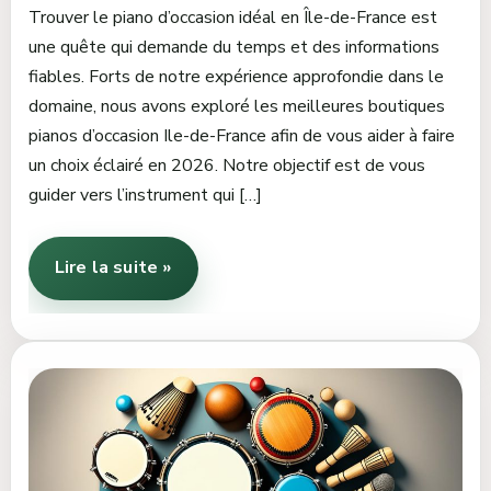
Trouver le piano d’occasion idéal en Île-de-France est
une quête qui demande du temps et des informations
fiables. Forts de notre expérience approfondie dans le
domaine, nous avons exploré les meilleures boutiques
pianos d’occasion Ile-de-France afin de vous aider à faire
un choix éclairé en 2026. Notre objectif est de vous
guider vers l’instrument qui […]
Lire la suite »
Quels
sont
les
instruments