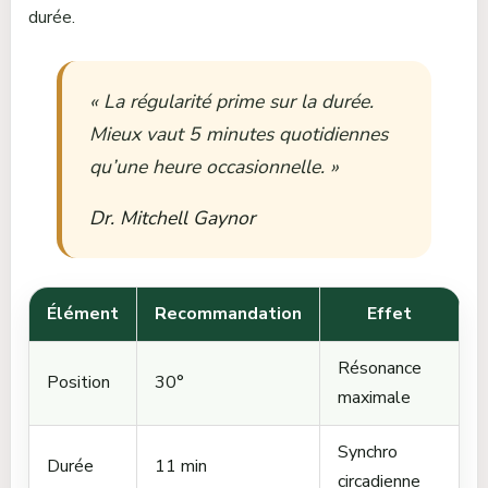
durée.
« La régularité prime sur la durée.
Mieux vaut 5 minutes quotidiennes
qu’une heure occasionnelle. »
Dr. Mitchell Gaynor
Élément
Recommandation
Effet
Résonance
Position
30°
maximale
Synchro
Durée
11 min
circadienne