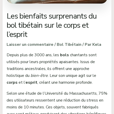
Les bienfaits surprenants du
bol tibétain sur le corps et
l’esprit
Laisser un commentaire
/
Bol Tibétain
/ Par
Kela
Depuis plus de 3000 ans, les
bols
chantants sont
utilisés pour leurs propriétés apaisantes. Issus de
traditions ancestrales, ils offrent une approche
holistique du
bien-être
. Leur son unique agit sur le
corps
et l’
esprit
, créant une harmonie profonde.
Selon une étude de l’Université du Massachusetts, 75%
des utilisateurs ressentent une réduction du stress en
moins de 10 minutes. Ces objets, souvent fabriqués
avec sept métaux, produisent des vibrations bénéfiques.