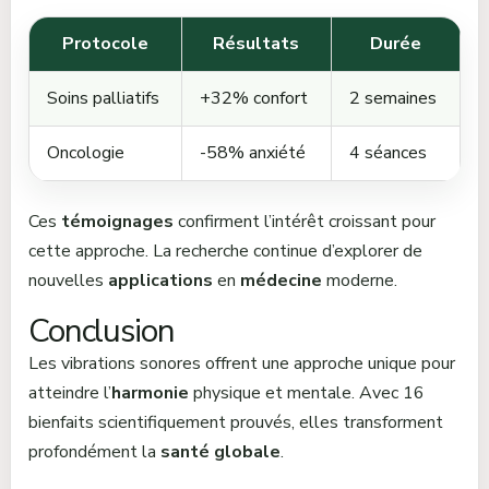
Protocole
Résultats
Durée
Soins palliatifs
+32% confort
2 semaines
Oncologie
-58% anxiété
4 séances
Ces
témoignages
confirment l’intérêt croissant pour
cette approche. La recherche continue d’explorer de
nouvelles
applications
en
médecine
moderne.
Conclusion
Les vibrations sonores offrent une approche unique pour
atteindre l’
harmonie
physique et mentale. Avec 16
bienfaits scientifiquement prouvés, elles transforment
profondément la
santé globale
.