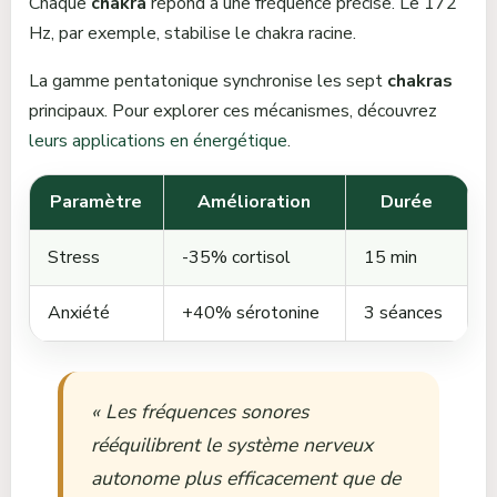
Chaque
chakra
répond à une fréquence précise. Le 172
Hz, par exemple, stabilise le chakra racine.
La gamme pentatonique synchronise les sept
chakras
principaux. Pour explorer ces mécanismes, découvrez
leurs applications en énergétique
.
Paramètre
Amélioration
Durée
Stress
-35% cortisol
15 min
Anxiété
+40% sérotonine
3 séances
« Les fréquences sonores
rééquilibrent le système nerveux
autonome plus efficacement que de