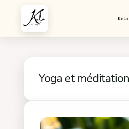
Aller
au
Kela
contenu
Yoga et méditatio
Pourquoi