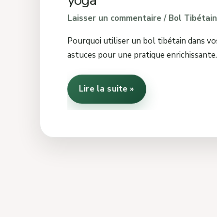
yoga
Laisser un commentaire
/
Bol Tibétain
Pourquoi utiliser un bol tibétain dans v
astuces pour une pratique enrichissante.
Lire la suite »