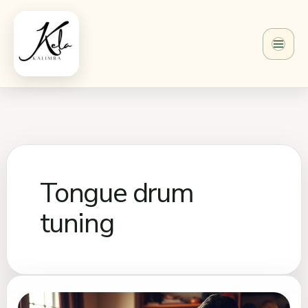
Aller
au
contenu
Tongue drum
tuning
Accordeur