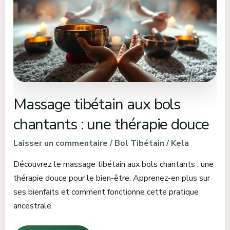
bols
chantants
:
une
thérapie
douce
Massage tibétain aux bols
chantants : une thérapie douce
Laisser un commentaire
/
Bol Tibétain
/
Kela
Découvrez le massage tibétain aux bols chantants : une
thérapie douce pour le bien-être. Apprenez-en plus sur
ses bienfaits et comment fonctionne cette pratique
ancestrale.