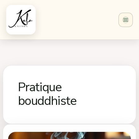
Aller
au
contenu
Pratique
bouddhiste
Bol