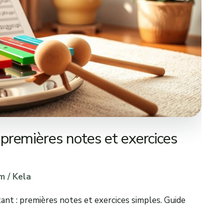
premières notes et exercices
m
/
Kela
t : premières notes et exercices simples. Guide