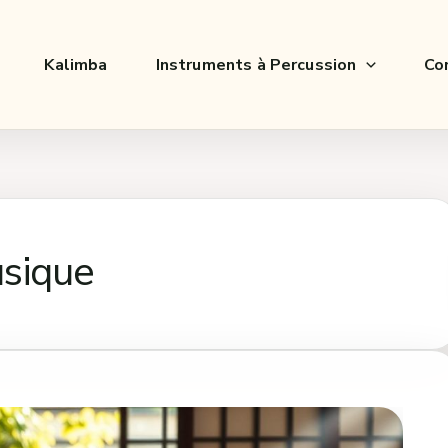
Kalimba
Instruments à Percussion
Co
usique