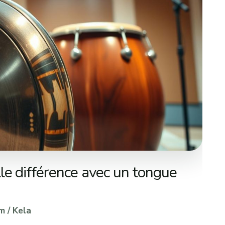
le différence avec un tongue
m
/
Kela