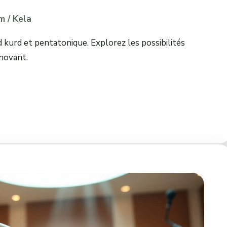
m
/
Kela
kurd et pentatonique. Explorez les possibilités
nnovant.