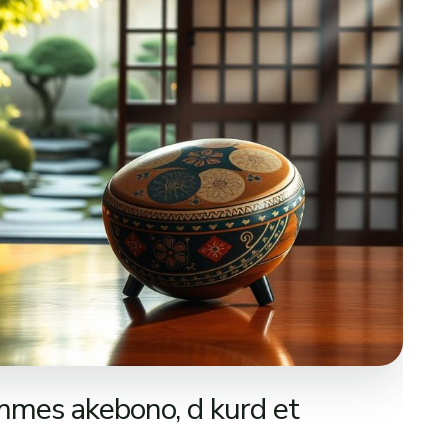
mmes akebono, d kurd et