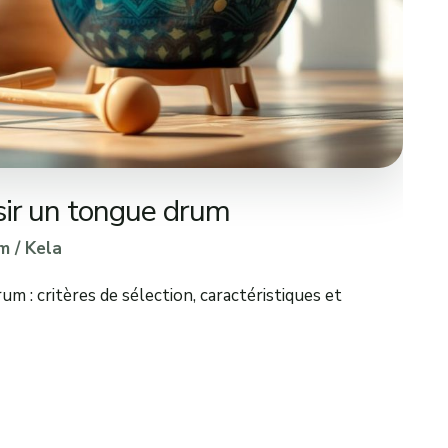
sir un tongue drum
m
/
Kela
m : critères de sélection, caractéristiques et