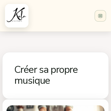
Aller
au
contenu
Créer sa propre
musique
Notes