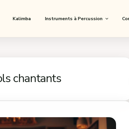
Kalimba
Instruments à Percussion
Co
ols chantants