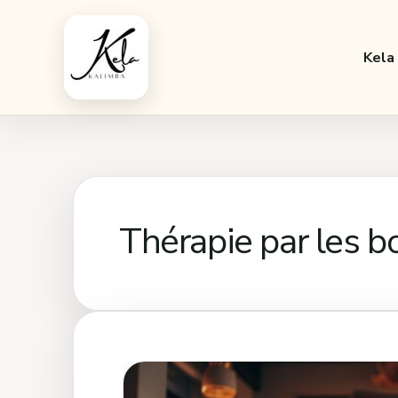
Aller
au
Kela
contenu
Thérapie par les b
Comment