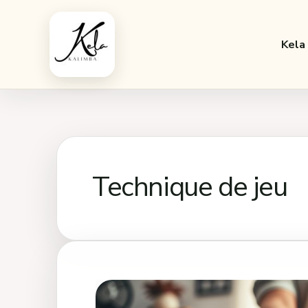
Aller
au
Kela
contenu
Technique de jeu
Notes